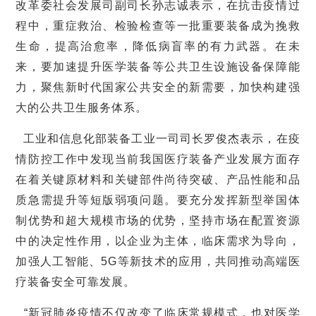
改革委社会发展司副司长孙志诚表示，在抗击疫情过
程中，重症救治、检验检查等一批重要装备成为挽救
生命，提高治愈率，降低病盲率的有力武器。在未
来，要加速提升医学装备等公共卫生设施设备保障能
力，聚焦新时代国家公共安全的新需要，加快构建强
大的公共卫生服务体系。
工业和信息化部装备工业一司司长罗俊杰表示，在疫
情防控工作中发现当前我国医疗装备产业发展方面存
在着关键原材料和关键部件尚待突破、产品性能和品
质急需提升等短版弱项问题。要充分发挥新型举国体
制优势和超大规模市场的优势，坚持市场在配置资源
中的决定性作用，以企业为主体，临床需求为导向，
加强人工智能、
5G
等新技术的应用，共同推动高端医
疗装备安全可靠发展。
“
新冠肺炎疫情不仅改变了临床常规模式，也对医学