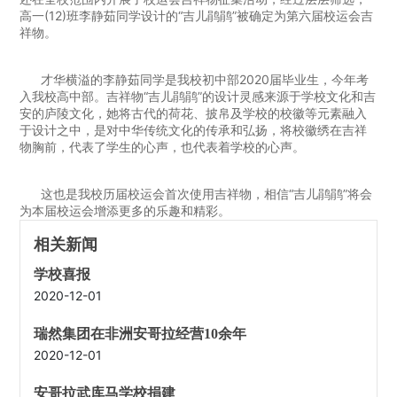
高一(12)班李静茹同学设计的“吉儿鹃鹃”被确定为第六届校运会吉
祥物。
才华横溢的李静茹同学是我校初中部2020届毕业生，今年考
入我校高中部。吉祥物“吉儿鹃鹃”的设计灵感来源于学校文化和吉
安的庐陵文化，她将古代的荷花、披帛及学校的校徽等元素融入
于设计之中，是对中华传统文化的传承和弘扬，将校徽绣在吉祥
物胸前，代表了学生的心声，也代表着学校的心声。
这也是我校历届校运会首次使用吉祥物，相信“吉儿鹃鹃”将会
为本届校运会增添更多的乐趣和精彩。
相关新闻
学校喜报
2020-12-01
瑞然集团在非洲安哥拉经营10余年
2020-12-01
安哥拉武库马学校捐建